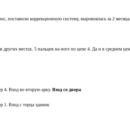
ос, поставили коррекционную систему, выровнялась за 2 месяца,
 других местах. 5 пальцев на ноге по цене 4. Да и в среднем це
р 4. Вход во вторую арку.
Вход со двора
.
 1. Вход с торца здания.