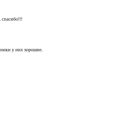
 спасибо!!!
нники у них хорошие.