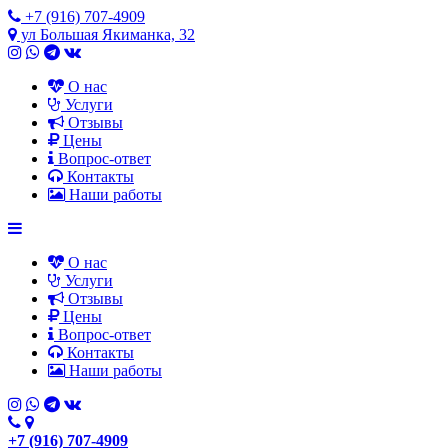
+7 (916) 707-4909
ул Большая Якиманка, 32
О нас
Услуги
Отзывы
Цены
Вопрос-ответ
Контакты
Наши работы
О нас
Услуги
Отзывы
Цены
Вопрос-ответ
Контакты
Наши работы
+7 (916) 707-4909