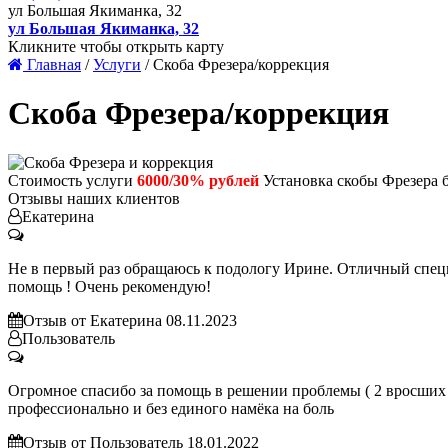
ул Большая Якиманка, 32
ул Большая Якиманка, 32
Кликните чтобы открыть карту
Главная
/
Услуги
/ Скоба Фрезера/коррекция
Скоба Фрезера/коррекция
Стоимость услуги
6000/30% рублей
Установка скобы Фрезера б
Отзывы наших клиентов
Екатерина
Не в первый раз обращаюсь к подологу Ирине. Отличный специа
помощь ! Очень рекомендую!
Отзыв от Екатерина 08.11.2023
Пользователь
Огромное спасибо за помощь в решении проблемы ( 2 вросших н
профессионально и без единого намёка на боль
Отзыв от Пользователь 18.01.2022