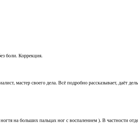
ез боли. Коррекция.
лист, мастер своего дела. Всё подробно рассказывает, даёт де
огтя на больших пальцах ног с воспалением ). В частности отд